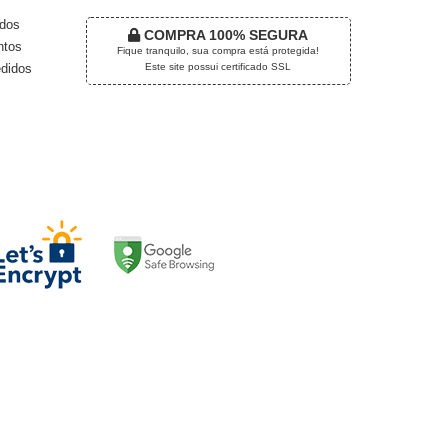
dos
COMPRA 100% SEGURA
tos
Fique tranquilo, sua compra está protegida!
Este site possui certificado SSL
didos
EGURANÇA