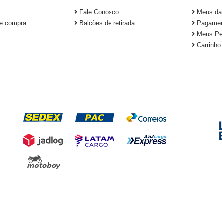
Fale Conosco
Meus da
e compra
Balcões de retirada
Pagamen
Meus Pe
Carrinho
FORMAS DE ENTREGA
S