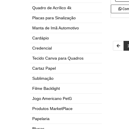
Quadro de Acrílico 4k
Com
Placas para Sinalização
Manta de Imã Automotivo
Cardápio
Credencial
Tecido Canva para Quadros
Cartaz Papel
Sublimação
Filme Backlight
Jogo Americano PetG
Produtos MarketPlace
Papelaria
Blusas