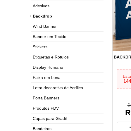
Adesivos
Backdrop
Wind Banner
Banner em Tecido
Stickers
BACKDR
Etiquetas e Rótulos
Display Humano
Esta
Faixa em Lona
144
Letra decorativa de Acrílico
Porta Banners
D
Produtos PDV
R
Capas para Gradil
Bandeiras