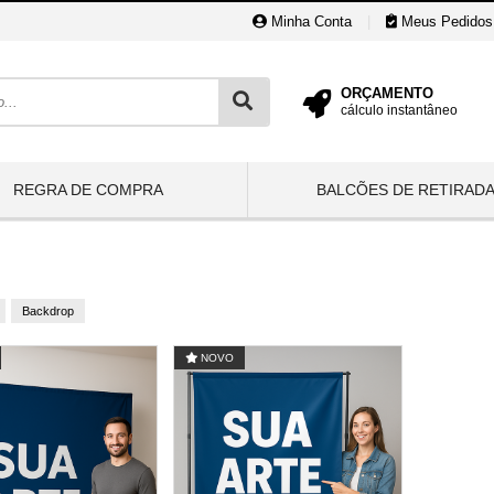
Minha Conta
|
Meus Pedidos
ORÇAMENTO
cálculo instantâneo
REGRA DE COMPRA
BALCÕES DE RETIRAD
Backdrop
NOVO