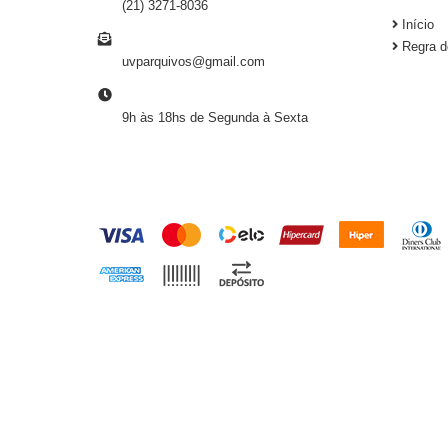
(21) 3271-8036
Início
E-MAIL
Regra d
uvparquivos@gmail.com
HORÁRIO DE ATENDIMENTO
9h às 18hs de Segunda à Sexta
FORMAS DE PAGAMENTO