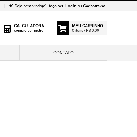
|
Seja bem-vindo(a), faça seu
Login
ou
Cadastre-se
CALCULADORA
MEU CARRINHO
compre por metro
0 itens / R$ 0,00
A
CONTATO