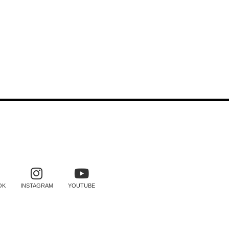
SOCIAIS
OK
INSTAGRAM
YOUTUBE
TRO