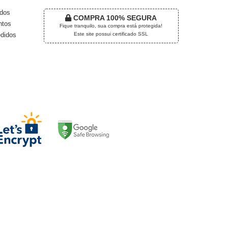
dos
COMPRA 100% SEGURA
tos
Fique tranquilo, sua compra está protegida!
Este site possui certificado SSL
didos
EGURANÇA