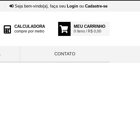
|
Seja bem-vindo(a), faça seu
Login
ou
Cadastre-se
CALCULADORA
MEU CARRINHO
compre por metro
0 itens / R$ 0,00
A
CONTATO