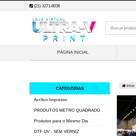
(21) 3271-8036
PÁGINA INICIAL
Início
CATEGORIAS
Acrílico Impresso
PRODUTOS METRO QUADRADO
Produtos para o Mesmo Dia
DTF UV - SEM VERNIZ