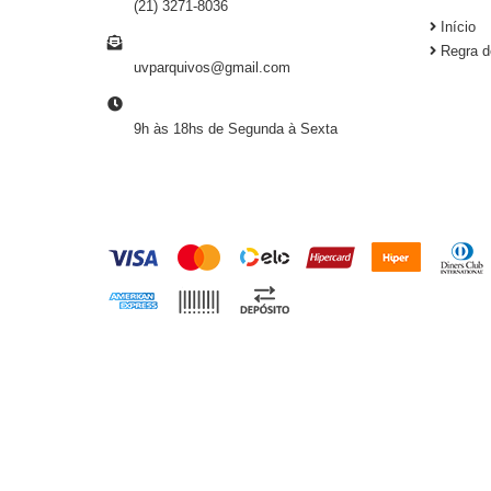
(21) 3271-8036
Início
E-MAIL
Regra d
uvparquivos@gmail.com
HORÁRIO DE ATENDIMENTO
9h às 18hs de Segunda à Sexta
FORMAS DE PAGAMENTO