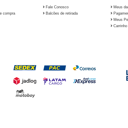
Fale Conosco
Meus da
e compra
Balcões de retirada
Pagamen
Meus Pe
Carrinho
FORMAS DE ENTREGA
S