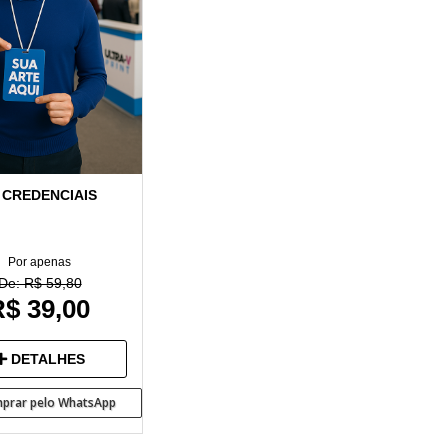
 CREDENCIAIS
Por apenas
De: R$ 59,80
$ 39,00
DETALHES
prar pelo WhatsApp