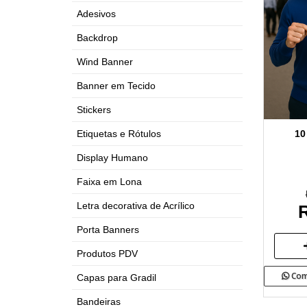
Adesivos
Backdrop
Wind Banner
Banner em Tecido
Stickers
10
Etiquetas e Rótulos
Display Humano
Faixa em Lona
Letra decorativa de Acrílico
R
Porta Banners
Produtos PDV
Com
Capas para Gradil
Bandeiras