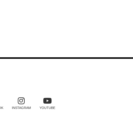
SOCIAIS
OK
INSTAGRAM
YOUTUBE
TRO