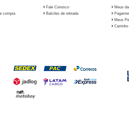
Fale Conosco
Meus da
e compra
Balcões de retirada
Pagamen
Meus Pe
Carrinho
FORMAS DE ENTREGA
S