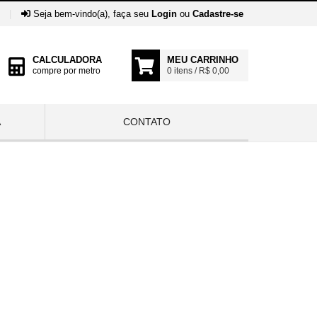
|
Seja bem-vindo(a), faça seu
Login
ou
Cadastre-se
CALCULADORA
MEU CARRINHO
compre por metro
0 itens / R$ 0,00
A
CONTATO