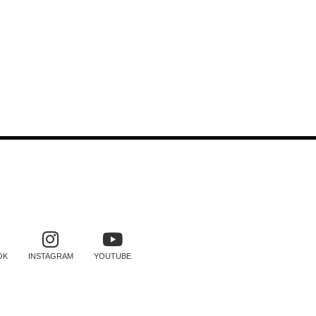
SOCIAIS
OK
INSTAGRAM
YOUTUBE
TRO