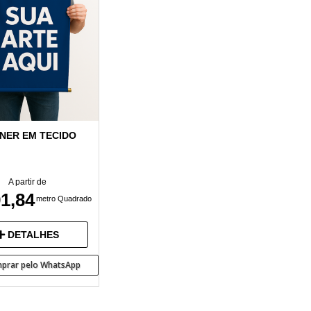
NER EM TECIDO
A partir de
1,84
metro Quadrado
DETALHES
prar pelo WhatsApp