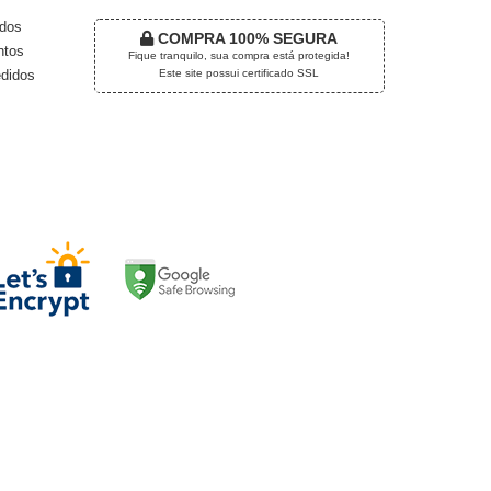
dos
COMPRA 100% SEGURA
tos
Fique tranquilo, sua compra está protegida!
Este site possui certificado SSL
didos
EGURANÇA