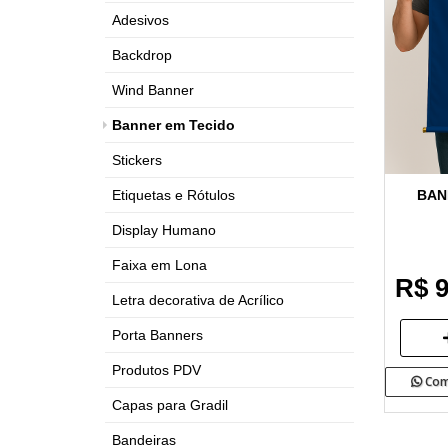
Adesivos
Backdrop
Wind Banner
Banner em Tecido
Stickers
BAN
Etiquetas e Rótulos
Display Humano
Faixa em Lona
R$ 9
Letra decorativa de Acrílico
Porta Banners
Produtos PDV
Com
Capas para Gradil
Bandeiras