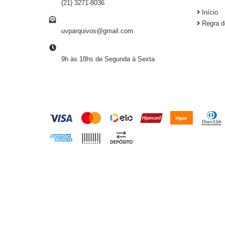
(21) 3271-8036
Início
E-MAIL
Regra d
uvparquivos@gmail.com
HORÁRIO DE ATENDIMENTO
9h às 18hs de Segunda à Sexta
FORMAS DE PAGAMENTO