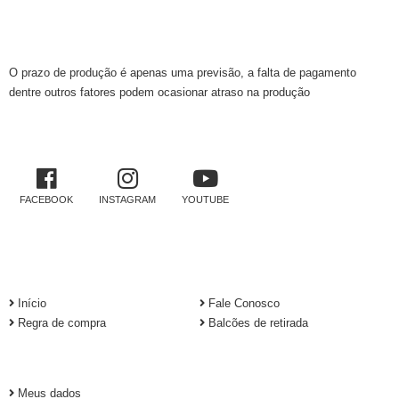
INFORMAÇÕES TÉCNICAS
O prazo de produção é apenas uma previsão, a falta de pagamento
dentre outros fatores podem ocasionar atraso na produção
REDES SOCIAIS
FACEBOOK
INSTAGRAM
YOUTUBE
INSTITUCIONAL
Início
Fale Conosco
Regra de compra
Balcões de retirada
CADASTRO
Meus dados