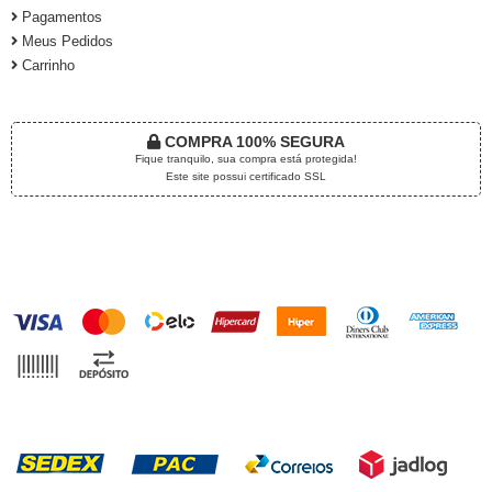
Pagamentos
Meus Pedidos
Carrinho
COMPRA 100% SEGURA
Fique tranquilo, sua compra está protegida!
Este site possui certificado SSL
FORMAS DE PAGAMENTO
FORMAS DE ENTREGA