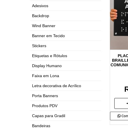
Adesivos
Backdrop
Wind Banner
Banner em Tecido
Stickers
PLAC
Etiquetas e Rótulos
BRAILL
COMUNI
Display Humano
Faixa em Lona
Letra decorativa de Acrílico
R
Porta Banners
Produtos PDV
Com
Capas para Gradil
Bandeiras