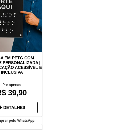
A EM PETG COM
E PERSONALIZADA |
CAÇÃO ACESSÍVEL E
INCLUSIVA
Por apenas
$ 39,90
DETALHES
prar pelo WhatsApp