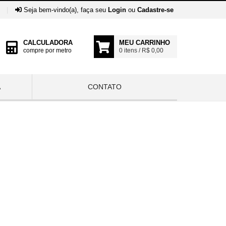
|
Seja bem-vindo(a), faça seu
Login
ou
Cadastre-se
CALCULADORA
MEU CARRINHO
compre por metro
0 itens / R$ 0,00
A
CONTATO