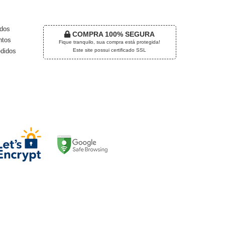
TRO
dos
COMPRA 100% SEGURA
tos
Fique tranquilo, sua compra está protegida!
Este site possui certificado SSL
didos
EGURANÇA