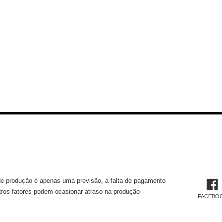
MAÇÕES TÉCNICAS
REDES 
e produção é apenas uma previsão, a falta de pagamento
tros fatores podem ocasionar atraso na produção
FACEBO