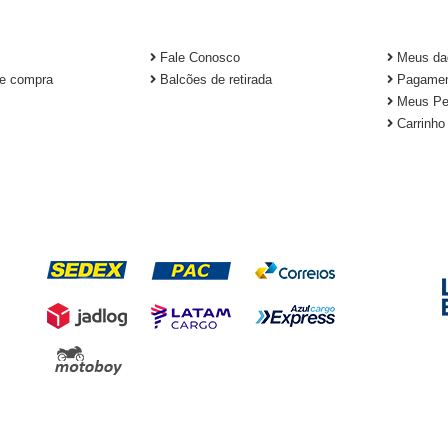
TUCIONAL
CADAS
Fale Conosco
Meus da
e compra
Balcões de retirada
Pagamen
Meus Pe
Carrinho
FORMAS DE ENTREGA
S