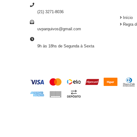
TELEFONE
INSTI
(21) 3271-8036
Início
E-MAIL
Regra d
uvparquivos@gmail.com
HORÁRIO DE ATENDIMENTO
9h às 18hs de Segunda à Sexta
FORMAS DE PAGAMENTO