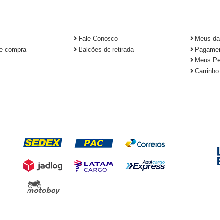
TUCIONAL
CADAS
Fale Conosco
Meus da
e compra
Balcões de retirada
Pagamen
Meus Pe
Carrinho
FORMAS DE ENTREGA
S