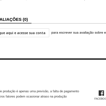
ALIAÇÕES (0)
que aqui e acesse sua conta
para escrever sua avaliação sobre e
MAÇÕES TÉCNICAS
REDES 
e produção é apenas uma previsão, a falta de pagamento
tros fatores podem ocasionar atraso na produção
FACEBO