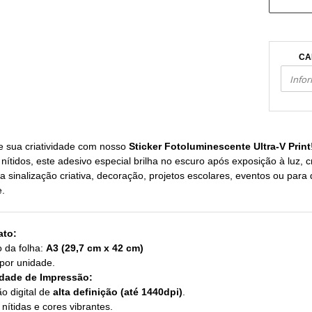
CA
 sua criatividade com nosso
Sticker Fotoluminescente Ultra-V Print
 nítidos, este adesivo especial brilha no escuro após exposição à luz, 
ra sinalização criativa, decoração, projetos escolares, eventos ou pa
.
ato:
 da folha:
A3 (29,7 cm x 42 cm)
por unidade.
dade de Impressão:
o digital de
alta definição (até 1440dpi)
.
nítidas e cores vibrantes.