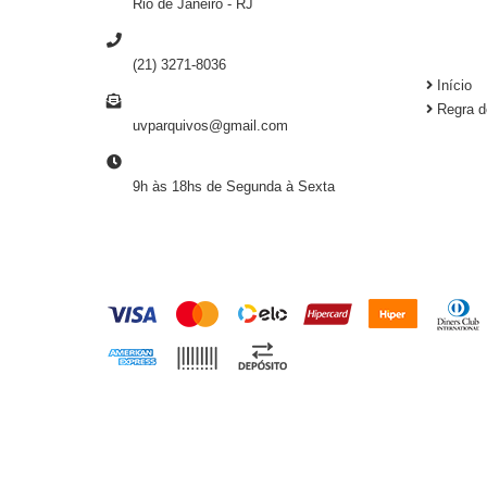
Rio de Janeiro
- RJ
TELEFONE
INSTI
(21) 3271-8036
Início
E-MAIL
Regra d
uvparquivos@gmail.com
HORÁRIO DE ATENDIMENTO
9h às 18hs de Segunda à Sexta
FORMAS DE PAGAMENTO