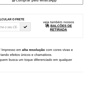
Comprar pelo WhatsApp
LCULAR O FRETE
veja também nossos
BALCÕES DE
RETIRADA
! Impresso em
alta resolução
com cores vivas e
criando efeitos únicos e chamativos.
ra quem busca um toque diferenciado em qualquer