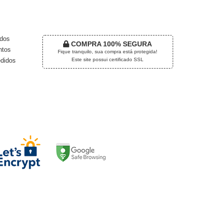
TRO
dos
COMPRA 100% SEGURA
tos
Fique tranquilo, sua compra está protegida!
Este site possui certificado SSL
didos
EGURANÇA