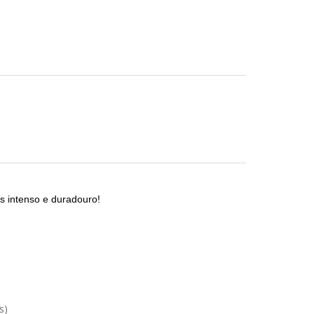
is intenso e duradouro!
s)